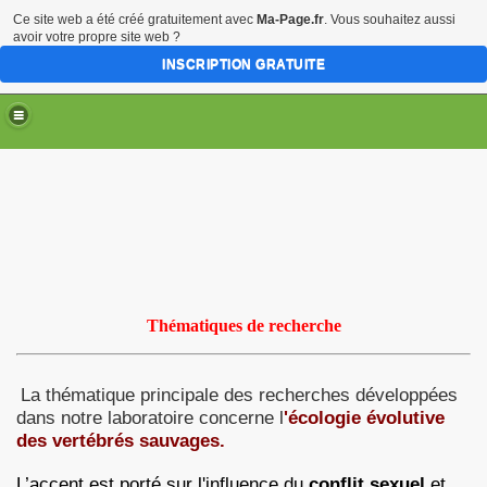
Ce site web a été créé gratuitement avec
Ma-Page.fr
. Vous souhaitez aussi
avoir votre propre site web ?
INSCRIPTION GRATUITE
Thématiques de recherche
nes
La thématique principale des recherches développées
dans notre laboratoire concerne l
'écologie évolutive
des vertébrés sauvages.
L’accent est porté sur l'influence du
conflit sexuel
et
e